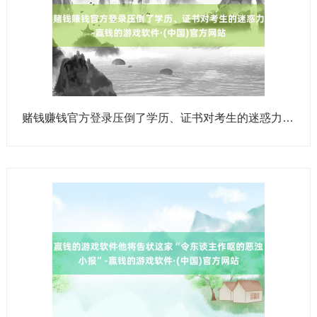
赌钱赚钱官方登录压倒了学历、证书对考生的迷惑力-赢钱的游戏软件·(中国)官方网站