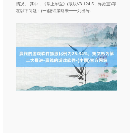
情况。 其中，《掌上华医》(版块V3.124.5，诈欺宝)存
在以下问题：(一)隐讳策略未一一列出Ap