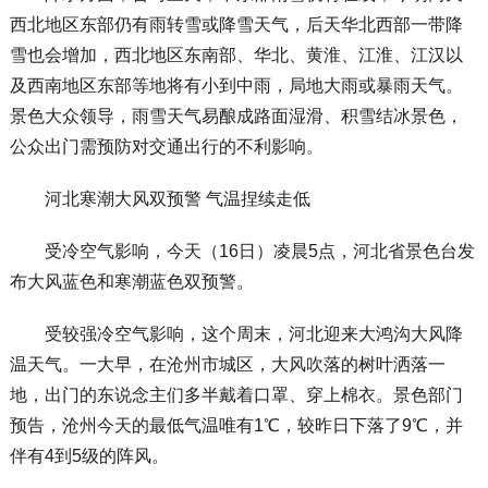
西北地区东部仍有雨转雪或降雪天气，后天华北西部一带降
雪也会增加，西北地区东南部、华北、黄淮、江淮、江汉以
及西南地区东部等地将有小到中雨，局地大雨或暴雨天气。
景色大众领导，雨雪天气易酿成路面湿滑、积雪结冰景色，
公众出门需预防对交通出行的不利影响。
河北寒潮大风双预警 气温捏续走低
受冷空气影响，今天（16日）凌晨5点，河北省景色台发
布大风蓝色和寒潮蓝色双预警。
受较强冷空气影响，这个周末，河北迎来大鸿沟大风降
温天气。一大早，在沧州市城区，大风吹落的树叶洒落一
地，出门的东说念主们多半戴着口罩、穿上棉衣。景色部门
预告，沧州今天的最低气温唯有1℃，较昨日下落了9℃，并
伴有4到5级的阵风。