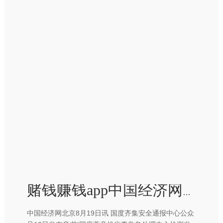
赌钱赚钱app中国经济网记者查询利用商店发现-赢钱的游戏软件·(中国)官方网站
中国经济网北京8月19日讯 国度齐集安全通报中心公众