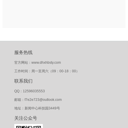
服务热线
官方网站：www.dhxhbsty.com
工作时间：周一至周六（09：00-18：00）
联系我们
QQ：12596035553
邮箱：f7e2e723@outlook.com
地址：新闻中心科技园3449号
关注公众号