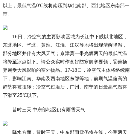
以上，最低气温0℃线将南压到华北南部、西北地区东南部一
带。
16日，冷空气的主要影响区域为长江中下贱以北地区，
东北地区、华北、黄淮、江淮、江汉等地将出现清醒降温，
部分地区并伴有大风天气；京津冀一带光辉两天的最低气温
将降至冰点以下。请公众实时作念好防寒御寒要领，妥善扬
弃易受大风影响的室外物品。17-18日，冷空气主体将络续南
下，影响江南、华南及西南地区东部等地，前期气温偏高的
趋势将被扭转；冷空气过境后，广州、南宁的日最高气温将
下滑至25℃以下。
昔时三天 中东部地区仍有雨雪天气
降水方面，昔时三天，中东部雨雪仍将在线，今明两天