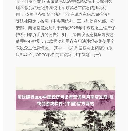
号13日发布音书“国度蓄意机病毒救急处理中心检测发
现70款犯法违纪齐集使用个东说念主信息的挪动利
用”。依据《齐集安全法》《个东说念主信息保护法》
等法律限定，按照《中央网信办、工业和信息化部、公
安部、商场监管总局对于开展2025年个东说念主信息保
护系列专项手脚的公告》条目，经国度蓄意机病毒救急
处理中心检测，70款挪动利用存在犯法违纪齐集使用个
东说念主信息情况。 其中，《方舟健客网上药店》(版
块6.42.0，OPPO软件商店)存在以下问题：(一)