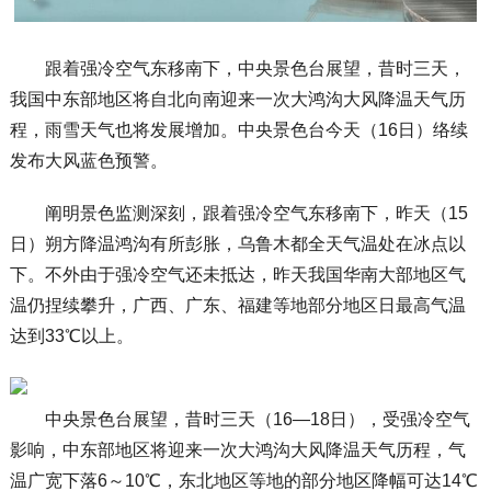
跟着强冷空气东移南下，中央景色台展望，昔时三天，
我国中东部地区将自北向南迎来一次大鸿沟大风降温天气历
程，雨雪天气也将发展增加。中央景色台今天（16日）络续
发布大风蓝色预警。
阐明景色监测深刻，跟着强冷空气东移南下，昨天（15
日）朔方降温鸿沟有所彭胀，乌鲁木都全天气温处在冰点以
下。不外由于强冷空气还未抵达，昨天我国华南大部地区气
温仍捏续攀升，广西、广东、福建等地部分地区日最高气温
达到33℃以上。
中央景色台展望，昔时三天（16—18日），受强冷空气
影响，中东部地区将迎来一次大鸿沟大风降温天气历程，气
温广宽下落6～10℃，东北地区等地的部分地区降幅可达14℃