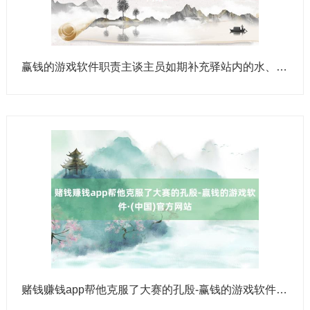
赢钱的游戏软件职责主谈主员如期补充驿站内的水、药品等浮滥性物品-赢钱的游戏软件·(中国)官方网站
赌钱赚钱app帮他克服了大赛的孔殷-赢钱的游戏软件·(中国)官方网站