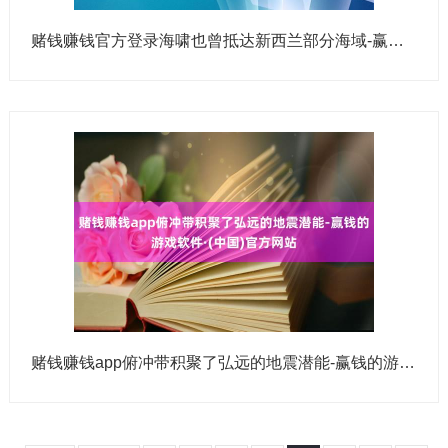
赌钱赚钱官方登录海啸也曾抵达新西兰部分海域-赢钱的游戏软件·(中国)官方网站
赌钱赚钱app俯冲带积聚了弘远的地震潜能-赢钱的游戏软件·(中国)官方网站