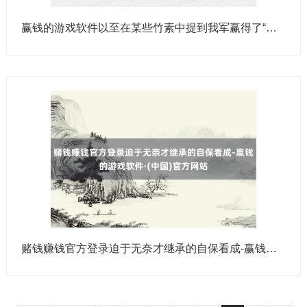
赢钱的游戏软件以至在某些竹素中提到我军赢得了“要紧奏凯”-赢钱的游戏软件·(中国)官方网站
赌钱赚钱官方登录迫于无奈才继承的自保看成-赢钱的游戏软件·(中国)官方网站