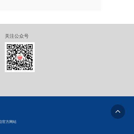
关注公众号
国)官方网站