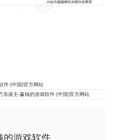
件·(中国)官方网站
东谈主-赢钱的游戏软件·(中国)官方网站
赢钱的游戏软件抓股比例为25.34%；姚文彬为第二大推进-赢钱的游戏软件·(中国)官方网站