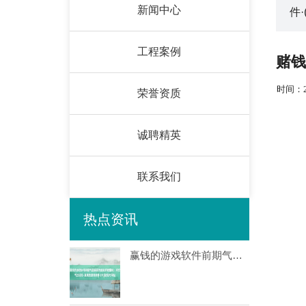
新闻中心
件
工程案例
赌钱
时间：20
荣誉资质
诚聘精英
联系我们
热点资讯
赢钱的游戏软件前期气温偏高的趋势将被扭转；冷空气过境后-赢钱的游戏软件·(中国)官方网站