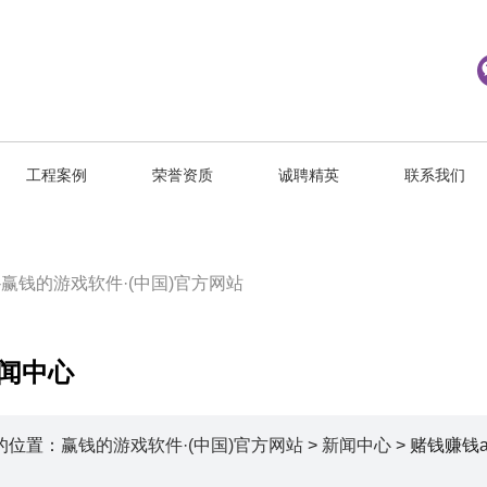
工程案例
荣誉资质
诚聘精英
联系我们
-赢钱的游戏软件·(中国)官方网站
闻中心
的位置：
赢钱的游戏软件·(中国)官方网站
>
新闻中心
> 赌钱赚钱