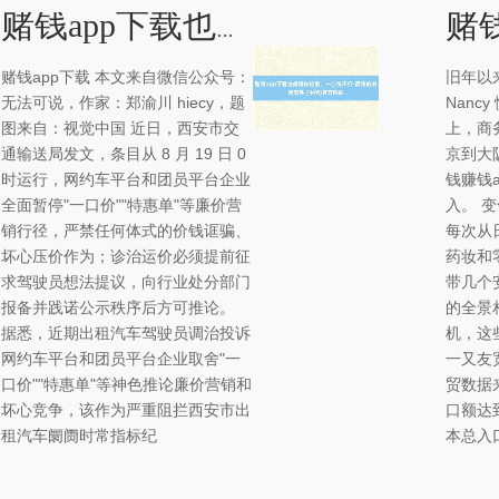
赌钱app下载也就短长特惠、一口价不打-赢钱的游戏软件·(中国)官方网站
赌钱app下载 本文来自微信公众号：
旧年以
无法可说，作家：郑渝川 hiecy，题
Nanc
图来自：视觉中国 近日，西安市交
上，商
通输送局发文，条目从 8 月 19 日 0
京到大
时运行，网约车平台和团员平台企业
钱赚钱
全面暂停"一口价""特惠单"等廉价营
入。 变
销行径，严禁任何体式的价钱诓骗、
每次从
坏心压价作为；诊治运价必须提前征
药妆和
求驾驶员想法提议，向行业处分部门
带几个
报备并践诺公示秩序后方可推论。
的全景
据悉，近期出租汽车驾驶员调治投诉
机，这
网约车平台和团员平台企业取舍"一
一又友
口价""特惠单"等神色推论廉价营销和
贸数据
坏心竞争，该作为严重阻拦西安市出
口额达到
租汽车阛阓时常指标纪
本总入口