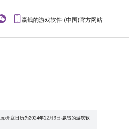
赢钱的游戏软件·(中国)官方网站
app开庭日历为2024年12月3日-赢钱的游戏软