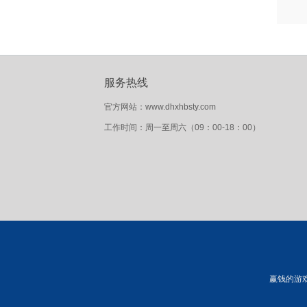
服务热线
官方网站：www.dhxhbsty.com
工作时间：周一至周六（09：00-18：00）
赢钱的游戏