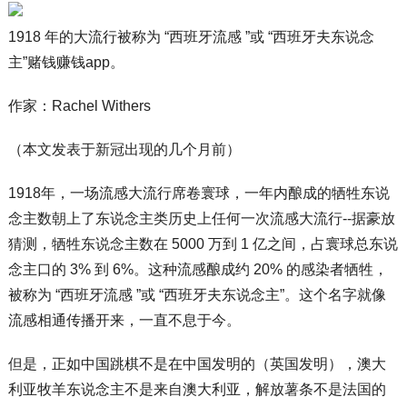
1918 年的大流行被称为 “西班牙流感 ”或 “西班牙夫东说念
主”赌钱赚钱app。
作家：Rachel Withers
（本文发表于新冠出现的几个月前）
1918年，一场流感大流行席卷寰球，一年内酿成的牺牲东说
念主数朝上了东说念主类历史上任何一次流感大流行--据豪放
猜测，牺牲东说念主数在 5000 万到 1 亿之间，占寰球总东说
念主口的 3% 到 6%。这种流感酿成约 20% 的感染者牺牲，
被称为 “西班牙流感 ”或 “西班牙夫东说念主”。这个名字就像
流感相通传播开来，一直不息于今。
但是，正如中国跳棋不是在中国发明的（英国发明），澳大
利亚牧羊东说念主不是来自澳大利亚，解放薯条不是法国的