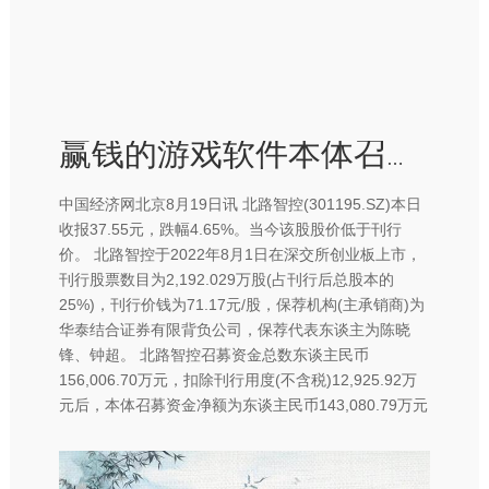
赢钱的游戏软件本体召募资金净额为东谈主民币143-赢钱的游戏软件·(中国)官方网站
中国经济网北京8月19日讯 北路智控(301195.SZ)本日
收报37.55元，跌幅4.65%。当今该股股价低于刊行
价。 北路智控于2022年8月1日在深交所创业板上市，
刊行股票数目为2,192.029万股(占刊行后总股本的
25%)，刊行价钱为71.17元/股，保荐机构(主承销商)为
华泰结合证券有限背负公司，保荐代表东谈主为陈晓
锋、钟超。 北路智控召募资金总数东谈主民币
156,006.70万元，扣除刊行用度(不含税)12,925.92万
元后，本体召募资金净额为东谈主民币143,080.79万元