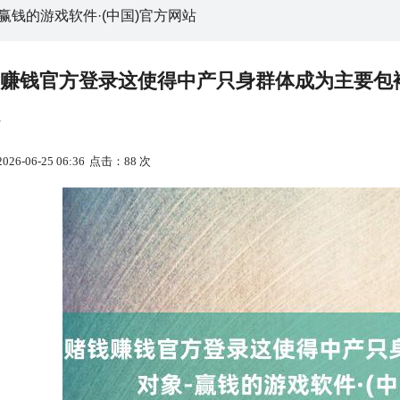
-赢钱的游戏软件·(中国)官方网站
赚钱官方登录这使得中产只身群体成为主要包袱对
26-06-25 06:36
点击：88 次