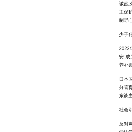
诚然
主保
制野
少子
20
安"
养补
日本
分管
东谈
社会
反对