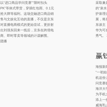
以“进口商品学问竞赛”“限时扣头
采取兼
PK”等体式带货，穿插红包雨、0.1元
的“泉
抢大牌等福利。这场交融进口商品销
护泉理
售与文娱化互动的直播，不仅是京东
展，将
对直播电商模式的更始尝试，更折射
东谈主
出刘强东回来一线后，京东在跨境电
华为可
商、即时零卖等领域的计谋解围。
秀气。
团播
海报新
“一初
机这份
问竞赛
海洋大
为手机
添上一
威海乳