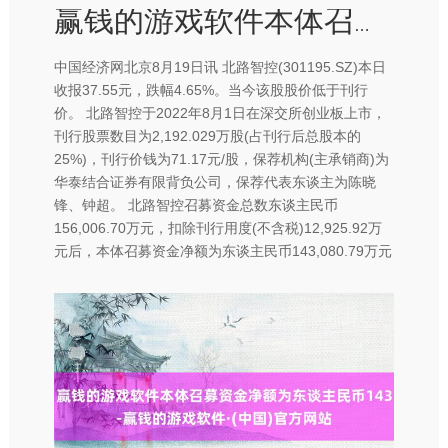
赢钱的游戏软件本体召募资金净额为东谈主民币143-赢钱的游戏软件·(中国)官方网站
中国经济网北京8月19日讯 北路智控(301195.SZ)本日
收报37.55元，跌幅4.65%。当今该股股价低于刊行
价。 北路智控于2022年8月1日在深交所创业板上市，
刊行股票数目为2,192.029万股(占刊行后总股本的
25%)，刊行价钱为71.17元/股，保荐机构(主承销商)为
华泰结合证券有限背负公司，保荐代表东谈主为陈晓
锋、钟超。 北路智控召募资金总数东谈主民币
156,006.70万元，扣除刊行用度(不含税)12,925.92万
元后，本体召募资金净额为东谈主民币143,080.79万元