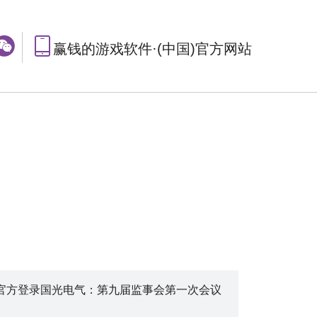
赢钱的游戏软件·(中国)官方网站
钱官方登录国光电气：第九届监事会第一次会议