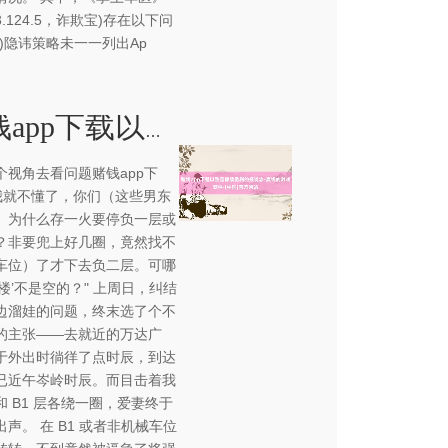
3.124.5，诈欺宝)存在以下问
一)隐讳策略未一一列出Ap
赌钱app下载以致是抓续盈利的报说念-赢钱的游戏软件·(中国)官方网站
个视角去看问题赌钱app下
"我就不懂了，你们（这些男东
）为什么存一火要停负一层或
？非要兜上好几圈，竟然找不
车位）了才下去负二层。可哪
楼’不是空的？" 上周日，纠结
边溜娃的问题，终末选了个不
的主张——去就近的万达广
于外出时徜徉了点时辰，到达
已近午岑岭时辰。而目击着我
和 B1 层各绕一圈，爱妻终于
声。 在 B1 或者非机械车位