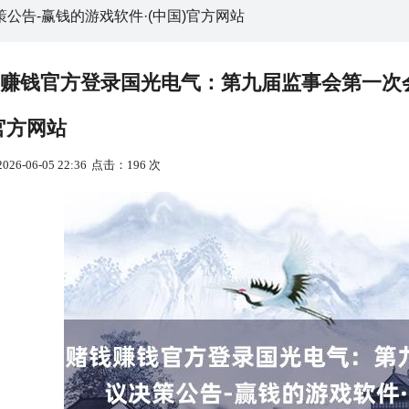
策公告-赢钱的游戏软件·(中国)官方网站
赚钱官方登录国光电气：第九届监事会第一次会
官方网站
26-06-05 22:36
点击：196 次