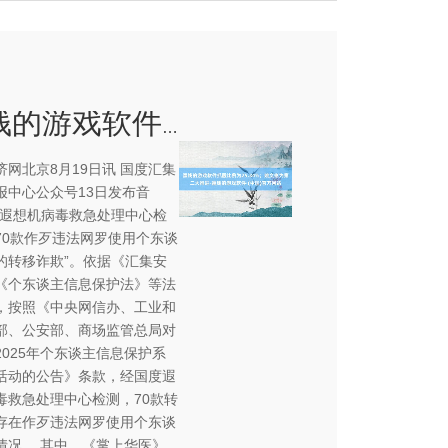
赢钱的游戏软件抓股比例为25.34%；姚文彬为第二大推进-赢钱的游戏软件·(中国)官方网站
济网北京8月19日讯 国度汇集
报中心公众号13日发布音
度遐想机病毒救急处理中心检
70款作歹违法网罗使用个东谈
的转移诈欺”。依据《汇集安
《个东谈主信息保护法》等法
，按照《中央网信办、工业和
部、公安部、商场监管总局对
2025年个东谈主信息保护系
活动的公告》条款，经国度遐
毒救急处理中心检测，70款转
存在作歹违法网罗使用个东谈
情况。 其中，《掌上华医》