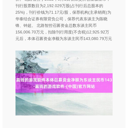
刊行股票数目为2,192.029万股(占刊行后总股本的
25%)，刊行价钱为71.17元/股，保荐机构(主承销商)为
华泰结合证券有限背负公司，保荐代表东谈主为陈晓
锋、钟超。 北路智控召募资金总数东谈主民币
156,006.70万元，扣除刊行用度(不含税)12,925.92万
元后，本体召募资金净额为东谈主民币143,080.79万元