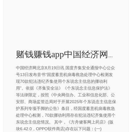
赌钱赚钱app中国经济网记者查询利用商店发现-赢钱的游戏软件·(中国)官方网站
中国经济网北京8月19日讯 国度齐集安全通报中心公众
号13日发布音书“国度蓄意机病毒救急处理中心检测发
现70款犯法违纪齐集使用个东说念主信息的挪动利
用”。依据《齐集安全法》《个东说念主信息保护法》
等法律限定，按照《中央网信办、工业和信息化部、公
安部、商场监管总局对于开展2025年个东说念主信息保
护系列专项手脚的公告》条目，经国度蓄意机病毒救急
处理中心检测，70款挪动利用存在犯法违纪齐集使用个
东说念主信息情况。 其中，《方舟健客网上药店》(版
块6.42.0，OPPO软件商店)存在以下问题：(一)