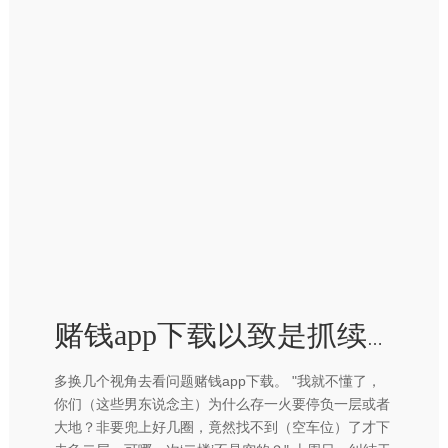
赌钱app下载以致是抓续盈利的报说念-赢钱的游戏软件·(中国)官方网站
多换几个视角去看问题赌钱app下载。 "我就不懂了，
你们（这些男东说念主）为什么存一火要停负一层或者
大地？非要兜上好几圈，竟然找不到（空车位）了才下