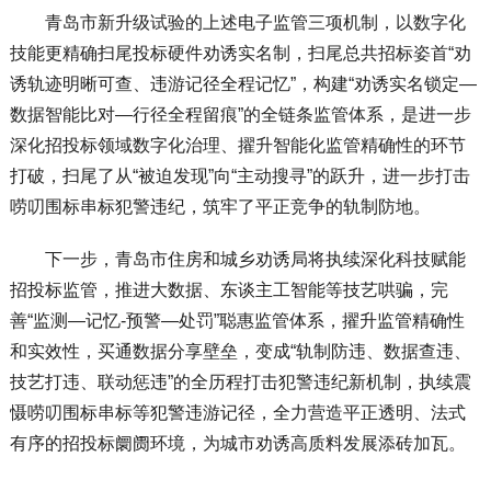
青岛市新升级试验的上述电子监管三项机制，以数字化
技能更精确扫尾投标硬件劝诱实名制，扫尾总共招标姿首“劝
诱轨迹明晰可查、违游记径全程记忆”，构建“劝诱实名锁定—
数据智能比对—行径全程留痕”的全链条监管体系，是进一步
深化招投标领域数字化治理、擢升智能化监管精确性的环节
打破，扫尾了从“被迫发现”向“主动搜寻”的跃升，进一步打击
唠叨围标串标犯警违纪，筑牢了平正竞争的轨制防地。
下一步，青岛市住房和城乡劝诱局将执续深化科技赋能
招投标监管，推进大数据、东谈主工智能等技艺哄骗，完
善“监测—记忆-预警—处罚”聪惠监管体系，擢升监管精确性
和实效性，买通数据分享壁垒，变成“轨制防违、数据查违、
技艺打违、联动惩违”的全历程打击犯警违纪新机制，执续震
慑唠叨围标串标等犯警违游记径，全力营造平正透明、法式
有序的招投标阛阓环境，为城市劝诱高质料发展添砖加瓦。