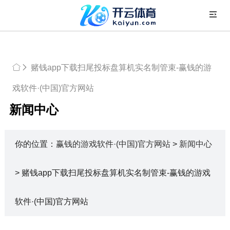
赌钱app下载扫尾投标盘算机实名制管束-赢钱的游
戏软件·(中国)官方网站
新闻中心
你的位置：
赢钱的游戏软件·(中国)官方网站
>
新闻中心
> 赌钱app下载扫尾投标盘算机实名制管束-赢钱的游戏
软件·(中国)官方网站