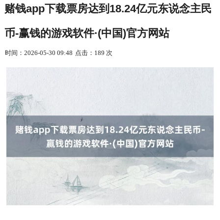
赌钱app下载票房达到18.24亿元东说念主民
币-赢钱的游戏软件·(中国)官方网站
时间：2026-05-30 09:48
点击：189 次