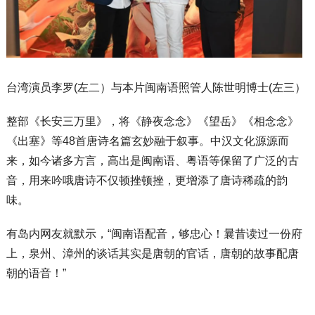
台湾演员李罗(左二）与本片闽南语照管人陈世明博士(左三）
整部《长安三万里》，将《静夜念念》《望岳》《相念念》
《出塞》等48首唐诗名篇玄妙融于叙事。中汉文化源源而
来，如今诸多方言，高出是闽南语、粤语等保留了广泛的古
音，用来吟哦唐诗不仅顿挫顿挫，更增添了唐诗稀疏的韵
味。
有岛内网友就默示，“闽南语配音，够忠心！曩昔读过一份府
上，泉州、漳州的谈话其实是唐朝的官话，唐朝的故事配唐
朝的语音！”