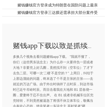
上一篇：
赌钱赚钱官方登录成为特朗普在国防问题上最亲密的盟友之一-赢钱的游戏软件·(中国)官方网站
下一篇：
赌钱赚钱官方登录三达膜还需承担大部分案件受理费和保全费-赢钱的游戏软件·(中国)官方网站
赌钱app下载以致是抓续盈利的报说念-赢钱的游戏软件·(中国)官方网站
多换几个视角去看问题赌钱app下载。 "我就不懂了，
你们（这些男东说念主）为什么存一火要停负一层或者
大地？非要兜上好几圈，竟然找不到（空车位）了才下
去负二层。可哪一次‘二楼’不是空的？" 上周日，纠结于
上那边溜娃的问题，终末选了个不是主张的主张——去
就近的万达广场。由于外出时徜徉了点时辰，到达市场
时已近午岑岭时辰。而目击着我在大地和 B1 层各绕一
圈，爱妻终于忍不住出声。 在 B1 或者非机械车位区兜
兜转转，不到竟然被逼急了将强不休立体车位，敬佩当
今有此心态的，绝非笔者一东说念主 其时笔者"嗯