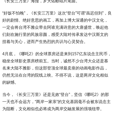
《长安三万里》海报，罗大佑献唱片尾曲。
“好饭不怕晚”，《长安三万里》这次“登台”可谓“虽迟但到”，良
好的剧情、绝好意思的画工，再加上博大深通的中汉文化，
一定会将台湾不雅众带去阿谁充满诗意的大唐盛世，唤起他
们刻在施行里的民族容颜，感受大陆对传承发达中汉斯文的
捏着与关心，进而产生热烈的共识与心灵契合。
4月底，《哪吒2》的全球票房还是来到157亿东说念主民币，
稳坐全球影史票房榜前五。当时，诚然不少台湾大众还是慕
名来大陆不雅影，但这部登顶全球最卖座的动画电影作品，
仍然无法在台湾的院线上映。不得不说，这是两岸文化相似
的缺憾。
当今，《长安三万里》还是见效“登台”，坚信《哪吒2》的那
一天也不会远方，“两岸一家亲”的文化基因毫不会被东说念主
为阻断，文化相似也必将成为两岸交融发展的强项纽带。