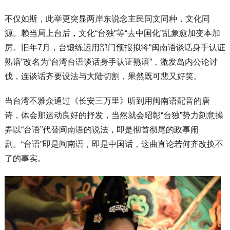
不仅如斯，此举更突显两岸东说念主民同文同种，文化同
源。赖当局上台后，文化“台独”等“去中国化”乱象愈加变本加
厉。旧年7月，台锻练运用部门预报拟将“闽南语谈话身手认证
熟谙”改名为“台湾台语谈话身手认证熟谙”，激发岛内公论讨
伐，连谈话齐要设法与大陆切割，果然既可悲又好笑。
当台湾不雅众通过《长安三万里》听到用闽南语配音的唐
诗，体会那运动良好的抒发，当然就会昭彰“台独”势力刻意操
弄以“台语”代替闽南语的说法，即是彻首彻尾的政事闹
剧。“台语”即是闽南语，即是中国话，这曲直论若何齐改换不
了的事实。