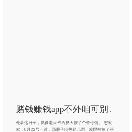
赌钱赚钱app不外咱可别急着撒欢儿-赢钱的游戏软件·(中国)官方网站
处暑这日子，就像老天爷给夏天按了个暂停键。 您瞅
瞅，8月23号一过，那股子闷热劲儿啊，就跟被抽了筋