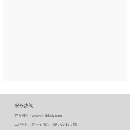
服务热线
官方网站：www.dhxhbsty.com
工作时间：周一至周六（09：00-18：00）