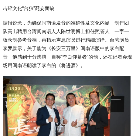
击碎文化“台独”诞妄面貌
据报说念，为确保闽南语发音的准确性及文化内涵，制作团
队高出聘用台湾闽南语人人陈世明博士担任照管人，一字一
板录制参考音档，再指示声息演员进行精细演绎。台湾演员
李罗默示，关于能为《长安三万里》闽南语版中的李白配
音，他感到十分沸腾。自称“李白仰慕者”的他，还在记者会现
场用闽南语朗读了李白的《将进酒》。