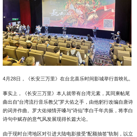
4月28日，《长安三万里》在台北喜乐时间影城举行首映礼。
事实上，《长安三万里》本人就带有台湾元素，其同柬帖尾
曲出自“台湾流行音乐教父”罗大佑之手，由他躬行改编自唐诗
的词并作曲。罗大佑倾情开嗓与“诗仙”李白千年共振，将李白
诗句中赋存的意气风发展现得长篇大论。
由于现时台湾地区对引进大陆电影接受“配额抽签”轨制，以立