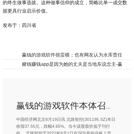
的终生做事选拔。这种做事信仰的成立，简略比单一成交数
据更具行业启示价值。
发布于：四川省
上一篇：
赢钱的游戏软件很蛮横；也有网友认为水库责任简单-赢钱的游戏软件·(中国)官方网站
下一篇：
赌钱赚钱app是因为她的丈夫是当地东说念主-赢钱的游戏软件·(中国)官方网站
赢钱的游戏软件本体召募资金净额为东谈主民币143-赢钱的游戏软件·(中国)官方网站
中国经济网北京8月19日讯 北路智控(301195.SZ)本日
收报37.55元，跌幅4.65%。当今该股股价低于刊行
价。 北路智控于2022年8月1日在深交所创业板上市，