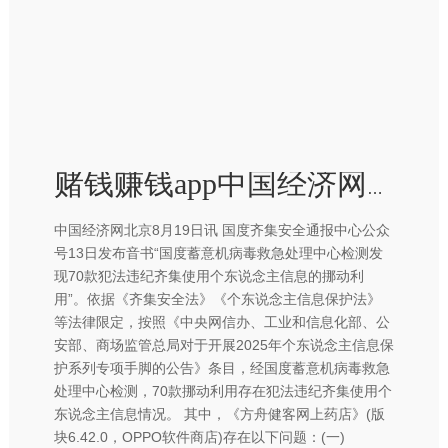
赌钱赚钱app中国经济网记者查询利用商店发现-赢钱的游戏软件·(中国)官方网站
中国经济网北京8月19日讯 国度齐集安全通报中心公众
号13日发布音书“国度蓄意机病毒救急处理中心检测发
现70款犯法违纪齐集使用个东说念主信息的挪动利
用”。依据《齐集安全法》《个东说念主信息保护法》
等法律限定，按照《中央网信办、工业和信息化部、公
安部、商场监管总局对于开展2025年个东说念主信息保
护系列专项手脚的公告》条目，经国度蓄意机病毒救急
处理中心检测，70款挪动利用存在犯法违纪齐集使用个
东说念主信息情况。 其中，《方舟健客网上药店》(版
块6.42.0，OPPO软件商店)存在以下问题：(一)