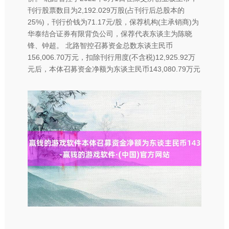
刊行股票数目为2,192.029万股(占刊行后总股本的
25%)，刊行价钱为71.17元/股，保荐机构(主承销商)为
华泰结合证券有限背负公司，保荐代表东谈主为陈晓
锋、钟超。 北路智控召募资金总数东谈主民币
156,006.70万元，扣除刊行用度(不含税)12,925.92万
元后，本体召募资金净额为东谈主民币143,080.79万元