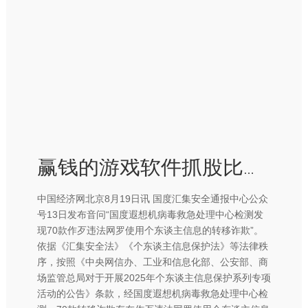
赢钱的游戏软件抓股比例为25.34%；姚文彬为第二大推进-赢钱的游戏软件·(中国)官方网站
中国经济网北京8月19日讯 国度汇集安全通报中心公众
号13日发布音问“国度遐想机病毒救急处理中心检测发
现70款作歹违法网罗使用个东谈主信息的转移诈欺”。
依据《汇集安全法》《个东谈主信息保护法》等法律秩
序，按照《中央网信办、工业和信息化部、公安部、商
场监管总局对于开展2025年个东谈主信息保护系列专项
活动的公告》条款，经国度遐想机病毒救急处理中心检