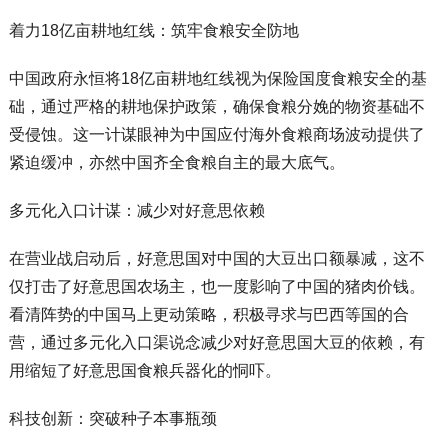
着力18亿亩耕地红线：筑牢食粮安全防地
中国政府永恒将18亿亩耕地红线视为保险国度食粮安全的基
础，通过严格的耕地保护政策，确保食粮分娩的物资基础不
受侵蚀。这一计谋眼神为中国应付海外食粮商场波动提供了
紧迫缓冲，亦然中国齐全食粮自主的最大底气。
多元化入口计谋：减少对好意思依赖
在营业战启动后，好意思国对中国的大豆出口额暴减，这不
仅打击了好意思国农场主，也一度影响了中国的猪肉价钱。
看清阵势的中国马上更动策略，积极寻求与巴西等国的合
营，通过多元化入口渠说念减少对好意思国大豆的依赖，有
用缩短了好意思国食粮兵器化的恫吓。
科技创新：突破种子本事瓶颈