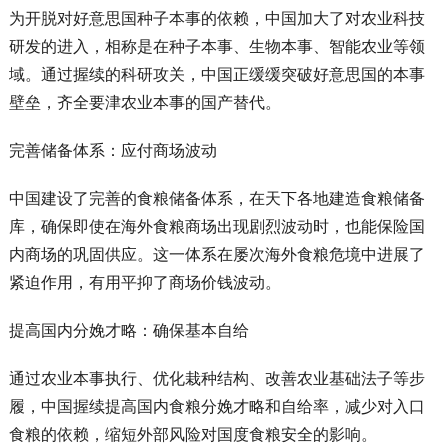
为开脱对好意思国种子本事的依赖，中国加大了对农业科技
研发的进入，相称是在种子本事、生物本事、智能农业等领
域。通过握续的科研攻关，中国正缓缓突破好意思国的本事
壁垒，齐全要津农业本事的国产替代。
完善储备体系：应付商场波动
中国建设了完善的食粮储备体系，在天下各地建造食粮储备
库，确保即使在海外食粮商场出现剧烈波动时，也能保险国
内商场的巩固供应。这一体系在屡次海外食粮危境中进展了
紧迫作用，有用平抑了商场价钱波动。
提高国内分娩才略：确保基本自给
通过农业本事执行、优化栽种结构、改善农业基础法子等步
履，中国握续提高国内食粮分娩才略和自给率，减少对入口
食粮的依赖，缩短外部风险对国度食粮安全的影响。